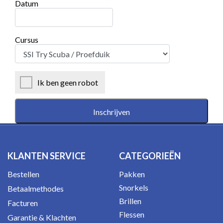
Datum
Cursus
Ik ben geen robot
KLANTEN SERVICE
CATEGORIEËN
Bestellen
Pakken
Snorkels
Betaalmethodes
Brillen
Facturen
Flessen
Garantie & Klachten