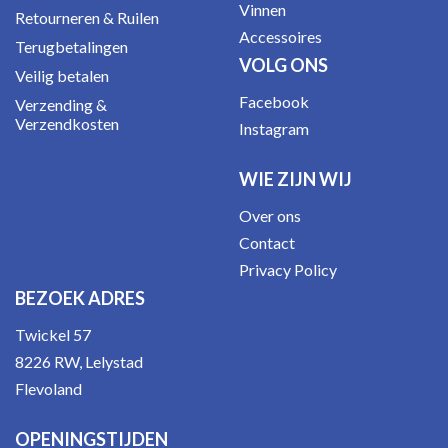
Vinnen
Retourneren & Ruilen
Accessoires
Terugbetalingen
VOLG ONS
Veilig betalen
Facebook
Verzending &
Verzendkosten
Instagram
WIE ZIJN WIJ
Over ons
Contact
Privacy Policy
BEZOEK ADRES
Twickel 57
8226 RW, Lelystad
Flevoland
OPENINGSTIJDEN