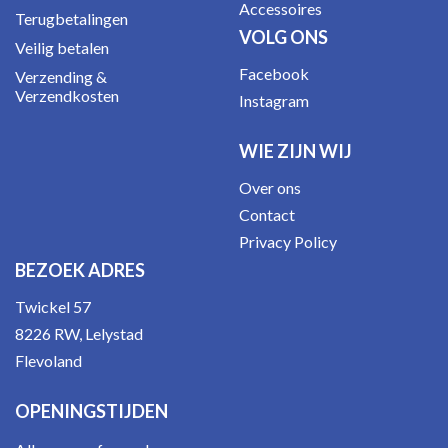
Accessoires
Terugbetalingen
VOLG ONS
Veilig betalen
Facebook
Verzending &
Verzendkosten
Instagram
WIE ZIJN WIJ
Over ons
Contact
Privacy Policy
BEZOEK ADRES
Twickel 57
8226 RW, Lelystad
Flevoland
OPENINGSTIJDEN