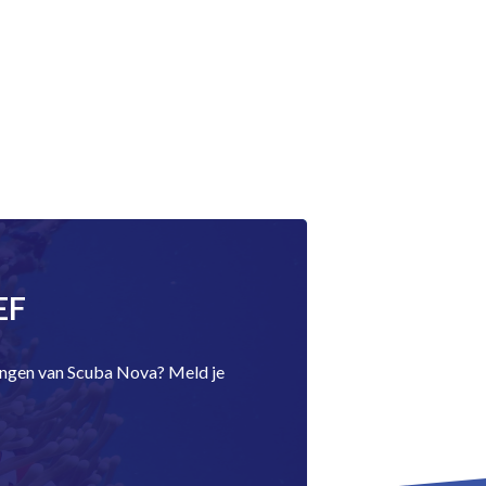
EF
dingen van Scuba Nova? Meld je