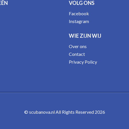
EËN
VOLG ONS
Facebook
Instagram
WIE ZIJN WIJ
Over ons
Contact
Privacy Policy
© scubanova.nl All Rights Reserved 2026