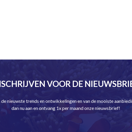
NSCHRIJVEN VOOR DE NIEUWSBRI
an de nieuwste trends en ontwikkelingen en van de mooiste aanbie
dan nu aan en ontvang 1x per maand onze nieuwsbrief!