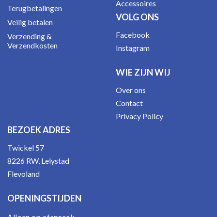
Accessoires
Terugbetalingen
VOLG ONS
Veilig betalen
Facebook
Verzending &
Verzendkosten
Instagram
WIE ZIJN WIJ
Over ons
Contact
Privacy Policy
BEZOEK ADRES
Twickel 57
8226 RW, Lelystad
Flevoland
OPENINGSTIJDEN
Alleen op afspraak