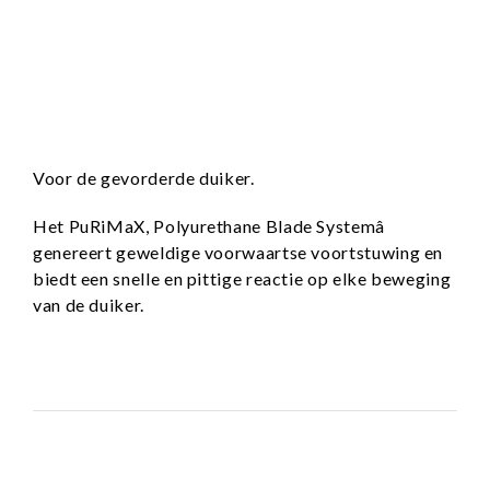
Voor de gevorderde duiker.
Het PuRiMaX, Polyurethane Blade Systemâ
genereert geweldige voorwaartse voortstuwing en
biedt een snelle en pittige reactie op elke beweging
van de duiker.