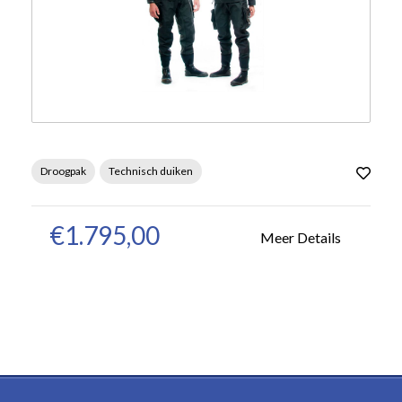
Droogpak
Technisch duiken
€1.795,00
Meer Details