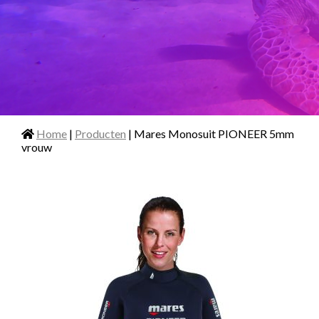
Home
|
Producten
| Mares Monosuit PIONEER 5mm
vrouw