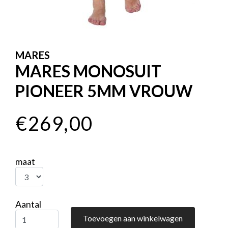
MARES
MARES MONOSUIT
PIONEER 5MM VROUW
€269,00
maat
Aantal
Toevoegen aan winkelwagen