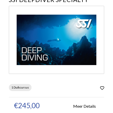
1 Duikcursus
€245,00
Meer Details