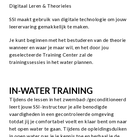
Digitaal Leren & Theorieles
SSI maakt gebruik van digitale technologie om jouw
leerervaring gemakkelijk te maken.
Je kunt beginnen met het bestuderen van de theorie
wanneer en waar je maar wil, en het door jou
geselecteerde Training Center zal de
trainingssessies in het water plannen.
IN-WATER TRAINING
Tijdens de lessen in het zwembad-/geconditioneerd
leert jouw SSI-instructeur je alle benodigde
vaardigheden in een gecontroleerde omgeving
totdat jij je comfortabel voelt en klaar bent om naar
het open water te gaan. Tijdens de opleidingsduiken
in open water pas je je kennis toe en herhaal je de