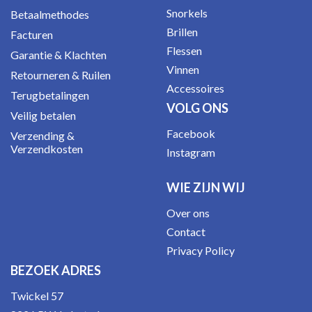
Snorkels
Betaalmethodes
Brillen
Facturen
Flessen
Garantie & Klachten
Vinnen
Retourneren & Ruilen
Accessoires
Terugbetalingen
VOLG ONS
Veilig betalen
Facebook
Verzending &
Verzendkosten
Instagram
WIE ZIJN WIJ
Over ons
Contact
Privacy Policy
BEZOEK ADRES
Twickel 57