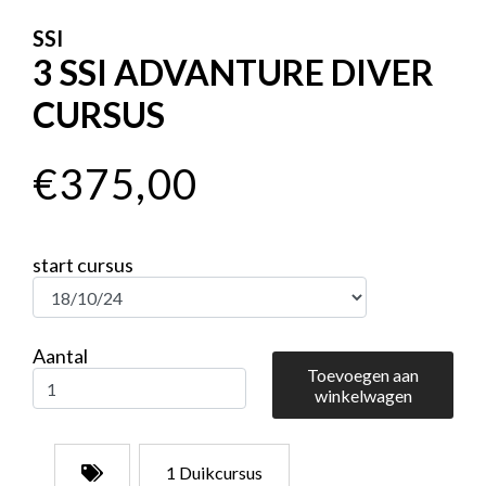
SSI
3 SSI ADVANTURE DIVER
CURSUS
€375,00
start cursus
Aantal
Toevoegen aan
winkelwagen
1 Duikcursus