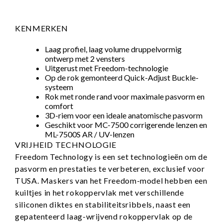
KENMERKEN
Laag profiel, laag volume druppelvormig
ontwerp met 2 vensters
Uitgerust met Freedom-technologie
Op de rok gemonteerd Quick-Adjust Buckle-
systeem
Rok met ronde rand voor maximale pasvorm en
comfort
3D-riem voor een ideale anatomische pasvorm
Geschikt voor MC-7500 corrigerende lenzen en
ML-7500S AR / UV-lenzen
VRIJHEID TECHNOLOGIE
Freedom Technology is een set technologieën om de
pasvorm en prestaties te verbeteren, exclusief voor
TUSA. Maskers van het Freedom-model hebben een
kuiltjes in het rokoppervlak met verschillende
siliconen diktes en stabiliteitsribbels, naast een
gepatenteerd laag-wrijvend rokoppervlak op de