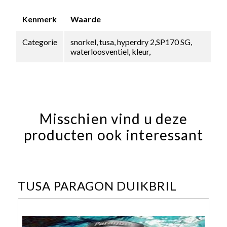
Kenmerk
Waarde
Categorie
snorkel, tusa, hyperdry 2,SP170 SG,
waterloosventiel, kleur,
Misschien vind u deze
producten ook interessant
TUSA PARAGON DUIKBRIL