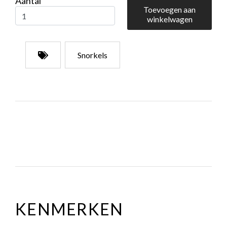
Aantal
Toevoegen aan
winkelwagen
Snorkels
KENMERKEN