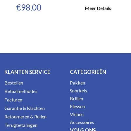
€98,00
Meer Details
KLANTEN SERVICE
CATEGORIEËN
Bestellen
Pakken
Snorkels
Betaalmethodes
Brillen
Facturen
Flessen
Garantie & Klachten
Vinnen
Retourneren & Ruilen
Accessoires
Terugbetalingen
VOLG ONS