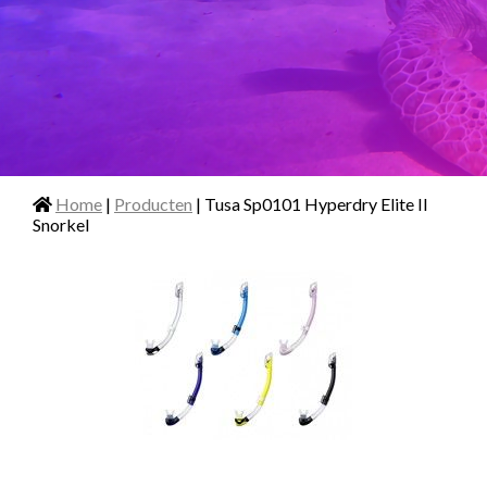
Home
|
Producten
| Tusa Sp0101 Hyperdry Elite II
Snorkel